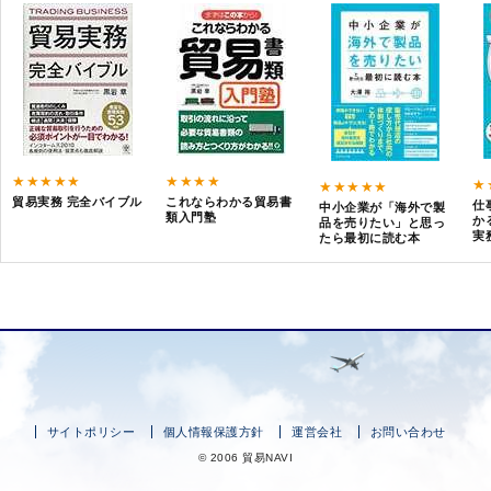
★★★★★
★★★★
★
★★★★★
貿易実務 完全バイブル
これならわかる貿易書
仕
中小企業が「海外で製
類入門塾
か
品を売りたい」と思っ
実
たら最初に読む本
サイトポリシー
個人情報保護方針
運営会社
お問い合わせ
© 2006 貿易NAVI