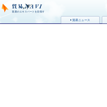
貿易のエキスパートを目指す
貿易ニュース