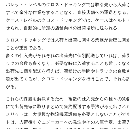
パレット・レベルのクロス・ドッキングでは取引先から入荷
すべて余分な作業をすることなく、直接店舗への運送となる
ケース・レベルのクロス・ドッキングでは、ケースはベルト
せられ、自動的に所定の店舗向けの出荷場所に送られる。
クロス・ドッキングでは入荷と出荷に関する業務が緊密に関
ことが重要である。
多くの仕入先がそれぞれの出荷先に個別配送していれば、荷
ックの台数も多くなり、必要な時に入荷することも難しくな
出荷先に個別配送を行えば、荷受けの手間やトラックの台数
題が出てくるが、クロス・ドッキングを行うことで、それら
がる。
これらの課題を解決するため、複数の仕入先からの種々の貨
にて出荷先毎に取りまとめて集約配送する手法が考え出され
メリットは、大規模な物流機器設備を必要としないことがで
トは、入荷後すぐにメーカーへの発注やその入庫予定、出荷