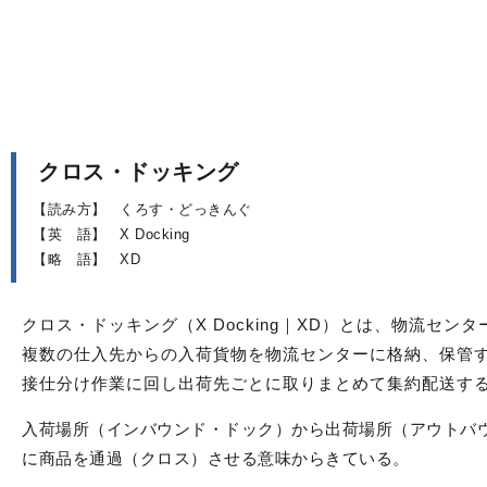
クロス・ドッキング
【読み方】
くろす・どっきんぐ
【英 語】
X Docking
【略 語】
XD
クロス・ドッキング（X Docking｜XD）とは、物流セン
複数の仕入先からの入荷貨物を物流センターに格納、保管
接仕分け作業に回し出荷先ごとに取りまとめて集約配送す
入荷場所（インバウンド・ドック）から出荷場所（アウトバ
に商品を通過（クロス）させる意味からきている。