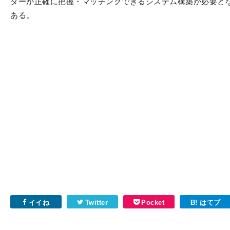
ダーが正確に把握・マッチングできるシステム構築が必要と
ある。
イイね
Twitter
Pocket
B! はてブ