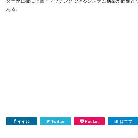
ダーが正確に把握・マッチングできるシステム構築が必要と
ある。
イイね
Twitter
Pocket
B! はてブ