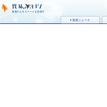
貿易のエキスパートを目指す
貿易ニュース