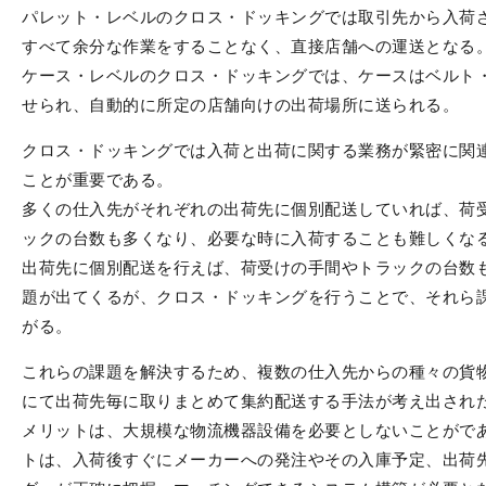
パレット・レベルのクロス・ドッキングでは取引先から入荷
すべて余分な作業をすることなく、直接店舗への運送となる
ケース・レベルのクロス・ドッキングでは、ケースはベルト
せられ、自動的に所定の店舗向けの出荷場所に送られる。
クロス・ドッキングでは入荷と出荷に関する業務が緊密に関
ことが重要である。
多くの仕入先がそれぞれの出荷先に個別配送していれば、荷
ックの台数も多くなり、必要な時に入荷することも難しくな
出荷先に個別配送を行えば、荷受けの手間やトラックの台数
題が出てくるが、クロス・ドッキングを行うことで、それら
がる。
これらの課題を解決するため、複数の仕入先からの種々の貨
にて出荷先毎に取りまとめて集約配送する手法が考え出され
メリットは、大規模な物流機器設備を必要としないことがで
トは、入荷後すぐにメーカーへの発注やその入庫予定、出荷